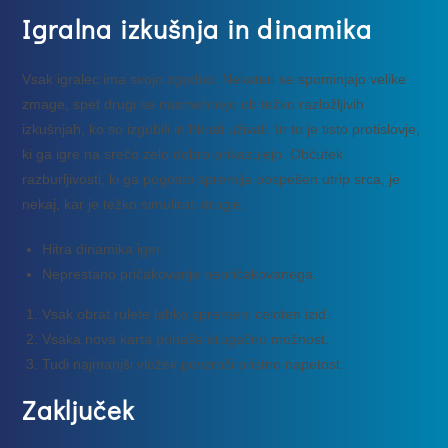
Igralna izkušnja in dinamika
Vsak igralec ima svojo zgodbo. Nekateri se spominjajo velike
zmage, spet drugi se nasmehnejo ob težko razložljivih
izkušnjah, ko so izgubili in hkrati uživali. In to je tisto protislovje,
ki ga igre na srečo zelo dobro prikazujejo. Občutek
razburljivosti, ki ga pogosto spremlja
pospešen utrip srca
, je
nekaj, kar je težko simulirati drugje.
Hitra dinamika iger.
Neprestano pričakovanje nepričakovanega.
Vsak obrat rulete lahko spremeni celoten izid.
Vsaka nova karta prinaša drugačno možnost.
Tudi najmanjši vložek povzroči pristno napetost.
Zaključek