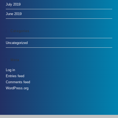
July 2019
June 2019
Categories
Uncategorized
Meta
Log in
Entries feed
Comments feed
WordPress.org