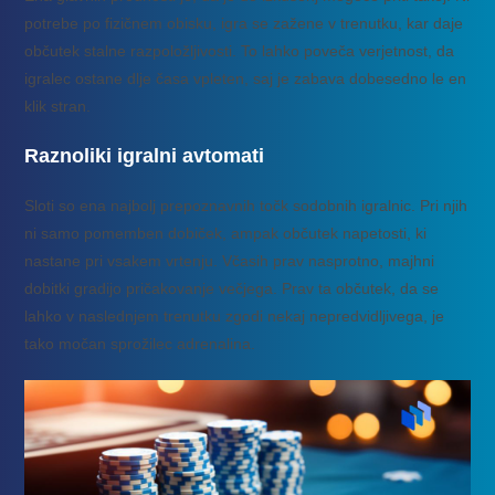
potrebe po fizičnem obisku, igra se zažene v trenutku, kar daje
občutek stalne razpoložljivosti. To lahko poveča verjetnost, da
igralec ostane dlje časa vpleten, saj je zabava dobesedno le en
klik stran.
Raznoliki igralni avtomati
Sloti so ena najbolj prepoznavnih točk sodobnih igralnic. Pri njih
ni samo pomemben dobiček, ampak občutek napetosti, ki
nastane pri vsakem vrtenju. Včasih prav nasprotno, majhni
dobitki gradijo pričakovanje večjega. Prav ta občutek, da se
lahko v naslednjem trenutku zgodi nekaj nepredvidljivega, je
tako močan sprožilec adrenalina.