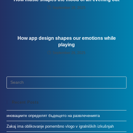
September 26, 2025
How app design shapes our emotions while
playing
September 26, 2025
Recent Posts
иновациите определят бъдещето на развлеченията
Zakaj ima oblikovanje pomembno vlogo v igralniških izkušnjah