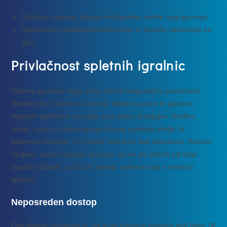
Občutek tveganja aktivira možganske centre nagrajevanja.
Negotovost spodbuja koncentracijo in poveča zanimanje za
igro.
Privlačnost spletnih igralnic
Spletne igralnice imajo svojo lastno magnetično privlačnost.
Medtem ko v fizičnem kazinoju slišite kovance in glasove,
digitalne platforme ponujajo svoj nabor dražljajev. Grafika,
barve, zvoki in hitrost igranja skupaj ustvarijo okolje, ki
posnema izkušnjo, a jo hkrati naredi še bolj intenzivno. Resnici
na ljubo, igralci pogosto priznajo, da se jim včasih zdi lažje
izgubiti občutek za čas pri igranju online kot pa v resnični
igralnici.
Neposreden dostop
Ena glavnih prednosti je, da je do izkušenj mogoče priti takoj. Ni